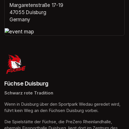
Margaretenstraße 17-19
47055 Duisburg
Germany
(opens in a new tab)
(opens in a new tab)
Füchse Duisburg
Schwarz rote Tradition 
Wenn in Duisburg über den Sportpark Wedau geredet wird, 
führt kein Weg an den Füchsen Duisburg vorbei. 
Die Spielstätte der Füchse, die PreZero Rheinlandhalle, 
ehemals Eissporthalle Duisburg, liegt dort im Zentrum des 