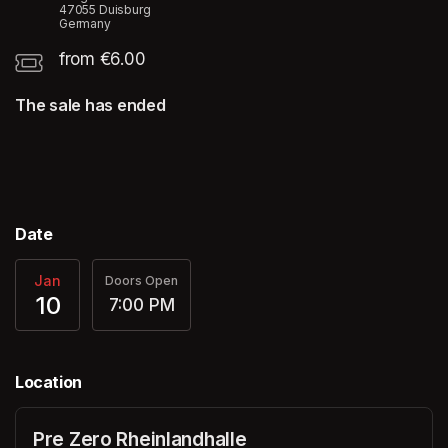
47055 Duisburg
Germany
from €6.00
The sale has ended
Date
Jan
Doors Open
10
7:00 PM
Location
Pre Zero Rheinlandhalle