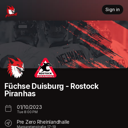
Skip header
Sign in
Füchse Duisburg - Rostock
Piranhas
01/10/2023
Tue
8:00 PM
Pre Zero Rheinlandhalle
Margaretenstraße 17-19